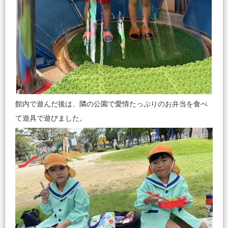
館内で遊んだ後は、隣の公園で愛情たっぷりのお弁当を食べ
て遊具で遊びました。