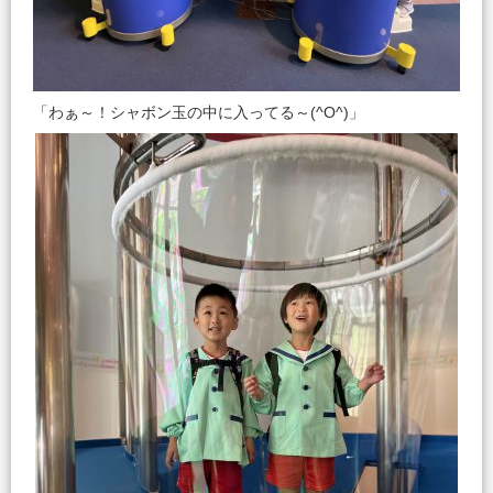
「わぁ～！シャボン玉の中に入ってる～(^O^)」