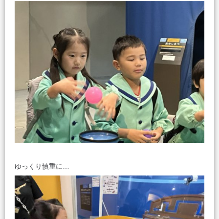
ゆっくり慎重に…