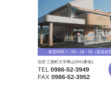
保育時間 7：00～18：00（延長保
住所 三股町大字樺山2041番地1
TEL
0986-52-3949
FAX
0986-52-3952