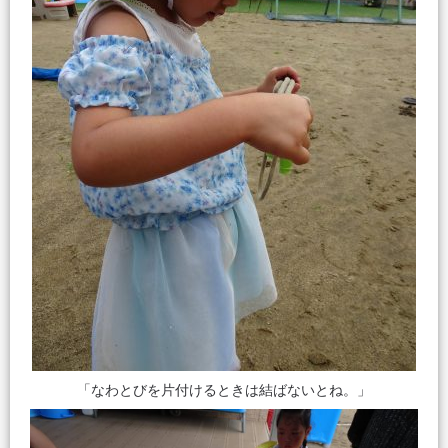
「なわとびを片付けるときは結ばないとね。」