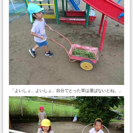
「よいしょ、よいしょ、自分でとった草は運ばないとね。」