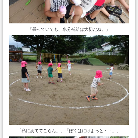
「曇っていても、水分補給は大切だね。」
「私にあててごらん。」「ぼくはにげよっと・・。」