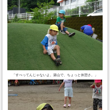
「すべってんじゃないよ。築山で、ちょっと休憩さ。」