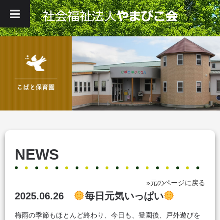
NEWS
»元のページに戻る
2025.06.26
毎日元気いっぱい
梅雨の季節もほとんど終わり、今日も、登園後、戸外遊びを