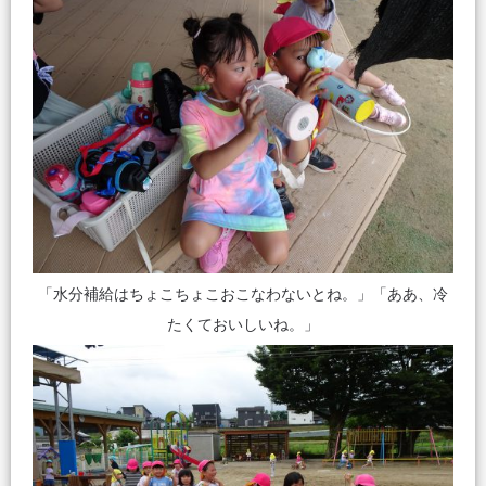
「水分補給はちょこちょこおこなわないとね。」「ああ、冷
たくておいしいね。」