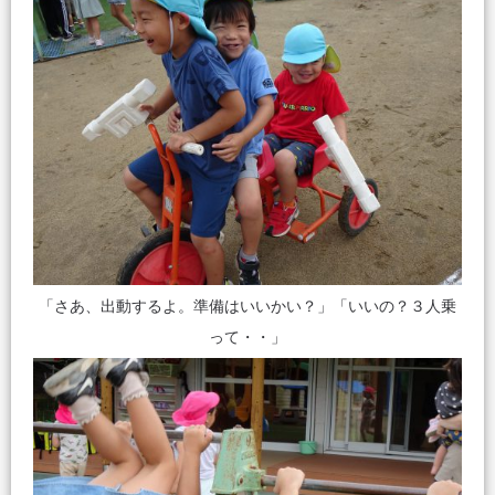
「さあ、出動するよ。準備はいいかい？」「いいの？３人乗
って・・」