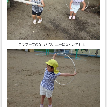
「フラフープのなわとび、上手になったでしょ。」