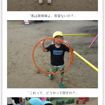
「私は新体操よ。音楽ないの？」
「これって、どうやって回すの？」