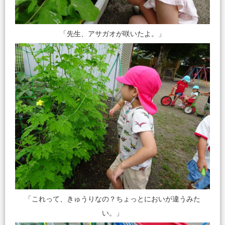
「先生、アサガオが咲いたよ。」
「これって、きゅうりなの？ちょっとにおいが違うみた
い。」