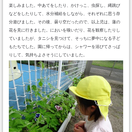
楽しみました。中あてをしたり、かけっこ、虫探し、縄跳び
などをしたりして、水分補給をしながら、それぞれに思う存
分遊びました。その後、曇り空だったので、以上児は、蓮の
花を見に行きました。においを嗅いだり、花を観察したりし
ていましたが、タニシを見つけて、そっちに夢中になる子ど
もたちでした。園に帰ってからは、シャワーを浴びてさっぱ
りして、気持ちよさそうにしていました。