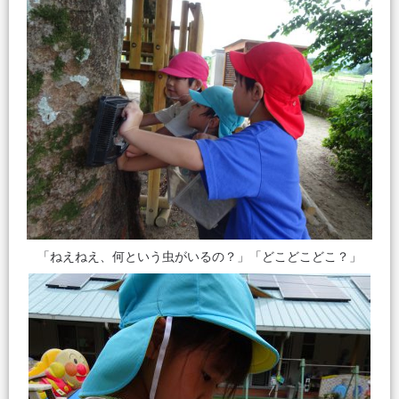
「ねえねえ、何という虫がいるの？」「どこどこどこ？」