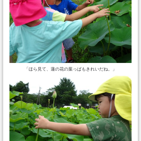
「ほら見て、蓮の花の葉っぱもきれいだね。」