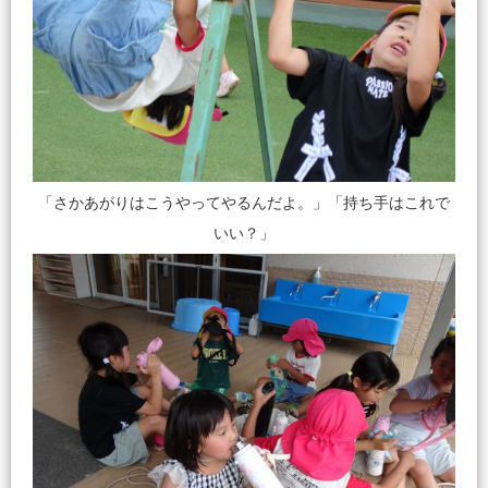
「さかあがりはこうやってやるんだよ。」「持ち手はこれで
いい？」