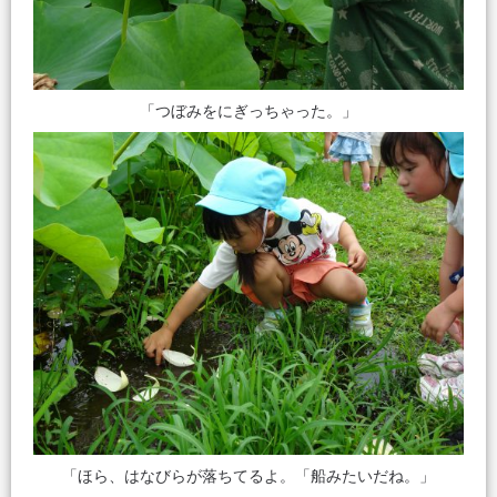
「つぼみをにぎっちゃった。」
「ほら、はなびらが落ちてるよ。「船みたいだね。」