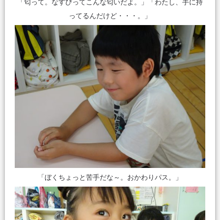
「匂って。なすびってこんな匂いだよ。」「わたし、手に持
ってるんだけど・・・。」
「ぼくちょっと苦手だな～。おかわりパス。」