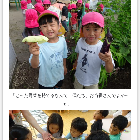
「とった野菜を持てるなんて、僕たち、お当番さんでよかっ
た。」