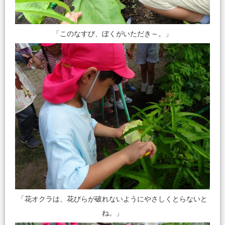
「このなすび、ぼくがいただき～。」
「花オクラは、花びらが破れないようにやさしくとらないと
ね。」