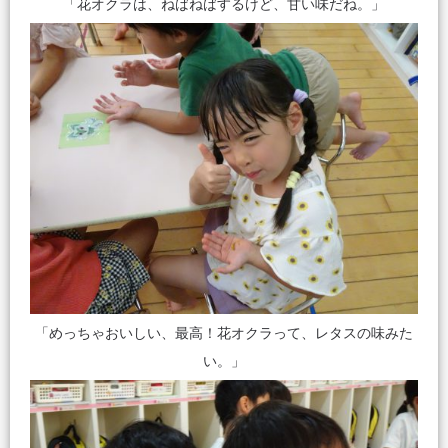
「花オクラは、ねばねばするけど、甘い味だね。」
「めっちゃおいしい、最高！花オクラって、レタスの味みた
い。」