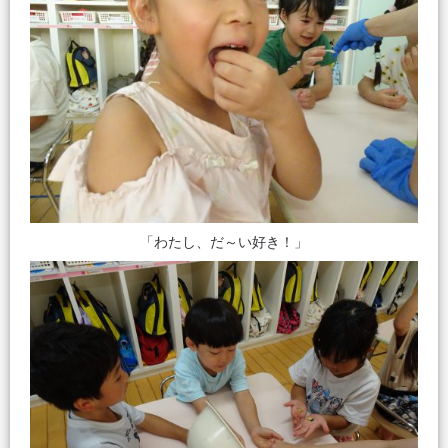
「わたし、だ～い好き！」