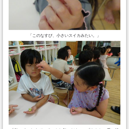
「このなすび、小さいスイカみたい。」