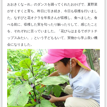
おおきくな～れ」のダンスを踊ってくれたおかげで、夏野菜
がすくすくと育ち、昨日に引き続き、今日も収穫を行いまし
た。なすびと花オクラを年長さんが収穫し、食べました。食
べる前に、収穫した実を匂ったり触ったりして、感じたこと
を、それぞれに言っていました。「花びらはまるでポテトチ
ップスみたい。」という子どももいて、実物から学ぶ良い機
会になりました。