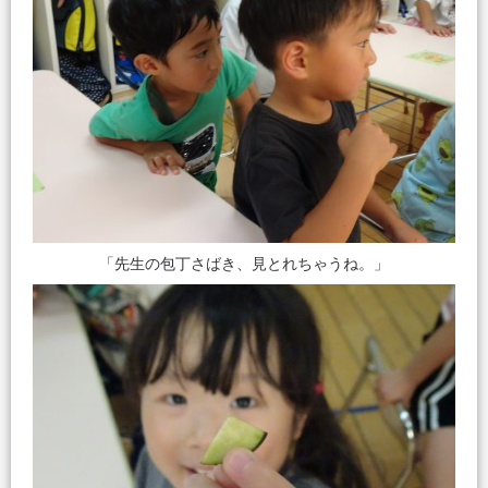
「先生の包丁さばき、見とれちゃうね。」