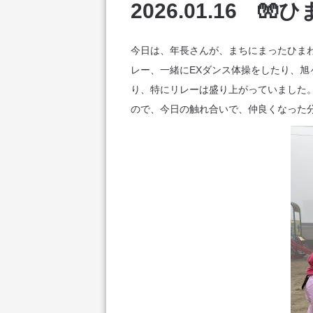
2026.01.16 
今日は、年長さんが、まちにまったひま
レー、一緒にEXダンス体操をしたり、
り、特にリレーは盛り上がっていました
ので、今日の触れ合いで、仲良くなった