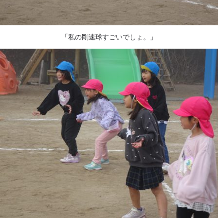
「私の剛速球すごいでしょ。」