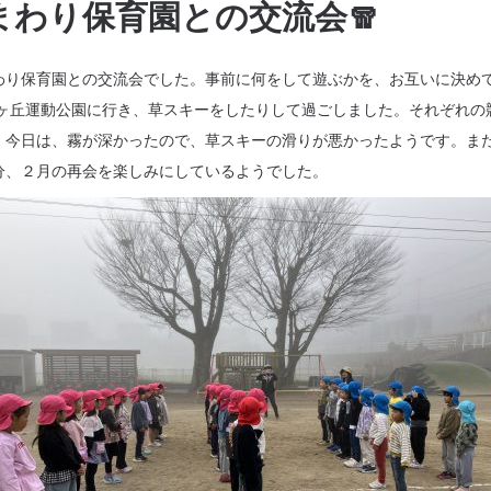
🧤ひまわり保育園との交流会🧣
わり保育園との交流会でした。事前に何をして遊ぶかを、お互いに決め
旭ヶ丘運動公園に行き、草スキーをしたりして過ごしました。それぞれの
。今日は、霧が深かったので、草スキーの滑りが悪かったようです。ま
分、２月の再会を楽しみにしているようでした。