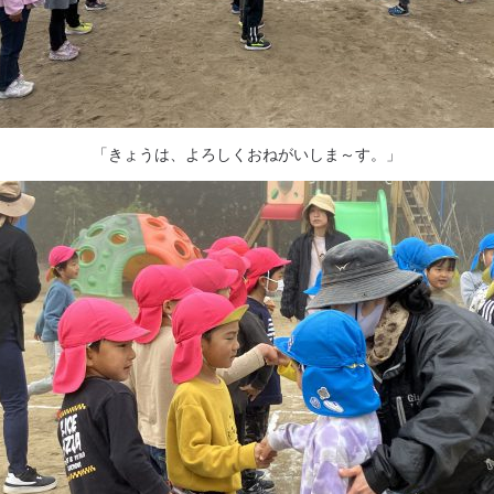
「きょうは、よろしくおねがいしま～す。」