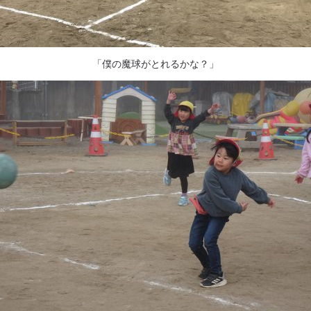
「僕の魔球がとれるかな？」