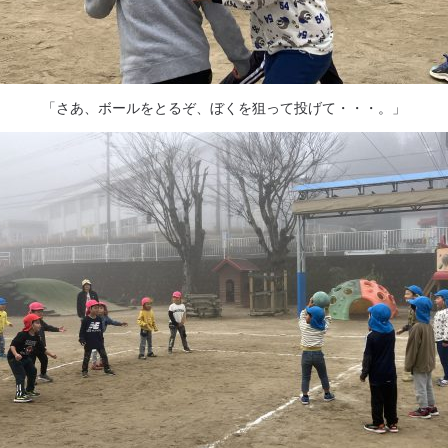
「さあ、ボールをとるぞ、ぼくを狙って投げて・・・。」