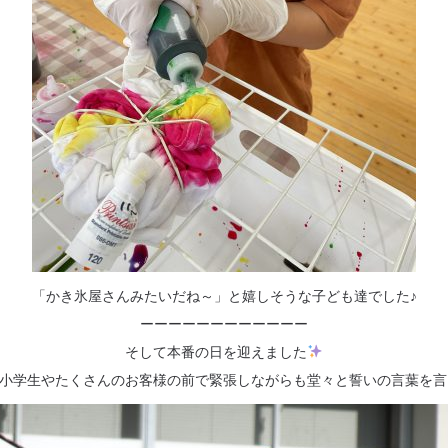
「かき氷屋さんみたいだね～」と嬉しそうな子ども達でした♪
ーーーーーーーーーーーー
そして本番の日を迎えました
小学生やたくさんのお客様の前で緊張しながらも堂々と誓いの言葉を言