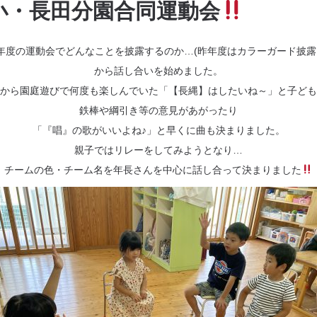
 長田小・長田分園合同運動会
年度の運動会でどんなことを披露するのか…(昨年度はカラーガード披露
から話し合いを始めました。
から園庭遊びで何度も楽しんでいた「【長縄】はしたいね～」と子ども
鉄棒や綱引き等の意見があがったり
「『唱』の歌がいいよね♪」と早くに曲も決まりました。
親子ではリレーをしてみようとなり…
チームの色・チーム名を年長さんを中心に話し合って決まりました