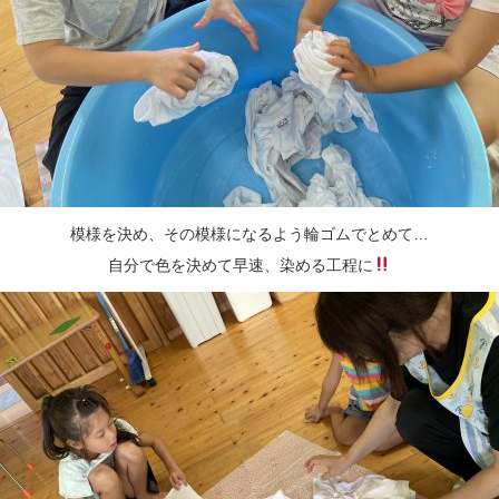
模様を決め、その模様になるよう輪ゴムでとめて…
自分で色を決めて早速、染める工程に