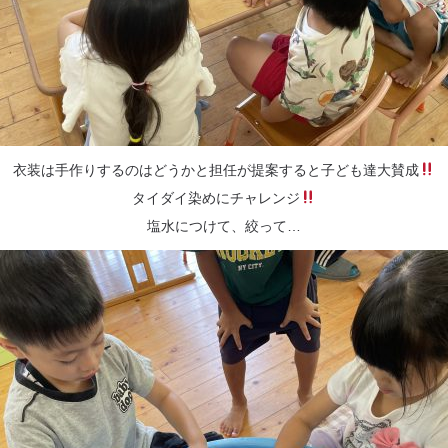
衣装は手作りするのはどうかと担任が提案すると子ども達大賛成
タイダイ染めにチャレンジ
塩水につけて、絞って…