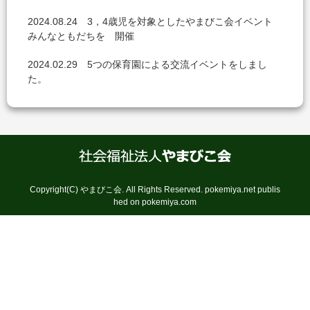
2024.08.24
3，4歳児を対象としたやまびこ会イベント
みんなともだちを 開催
2024.02.29
5つの保育園による交流イベントをしまし
た。
Copyright(C) やまびこ会. All Rights Reserved.
pokemiya.net
publis
hed on
pokemiya.com